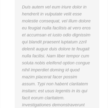
Duis autem vel eum iriure dolor in
hendrerit in vulputate velit esse
molestie consequat, vel illum dolore
eu feugiat nulla facilisis at vero eros
et accumsan et iusto odio dignissim
qui blandit praesent luptatum zzril
delenit augue duis dolore te feugait
nulla facilisi. Nam liber tempor cum
soluta nobis eleifend option congue
nihil imperdiet doming id quod
mazim placerat facer possim
assum. Typi non habent claritatem
insitam; est usus legentis in iis qui
facit eorum claritatem.
Investigationes demonstraverunt