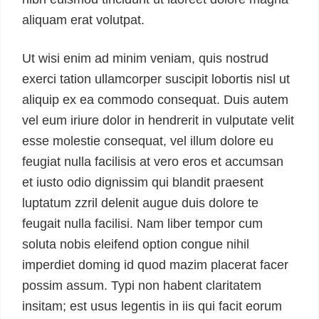
aliquam erat volutpat.
Ut wisi enim ad minim veniam, quis nostrud
exerci tation ullamcorper suscipit lobortis nisl ut
aliquip ex ea commodo consequat. Duis autem
vel eum iriure dolor in hendrerit in vulputate velit
esse molestie consequat, vel illum dolore eu
feugiat nulla facilisis at vero eros et accumsan
et iusto odio dignissim qui blandit praesent
luptatum zzril delenit augue duis dolore te
feugait nulla facilisi. Nam liber tempor cum
soluta nobis eleifend option congue nihil
imperdiet doming id quod mazim placerat facer
possim assum. Typi non habent claritatem
insitam; est usus legentis in iis qui facit eorum