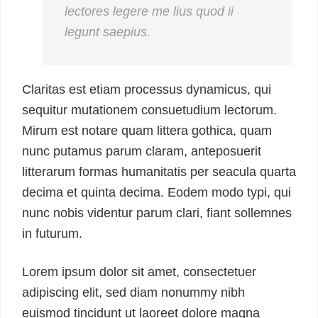
lectores legere me lius quod ii
legunt saepius.
Claritas est etiam processus dynamicus, qui
sequitur mutationem consuetudium lectorum.
Mirum est notare quam littera gothica, quam
nunc putamus parum claram, anteposuerit
litterarum formas humanitatis per seacula quarta
decima et quinta decima. Eodem modo typi, qui
nunc nobis videntur parum clari, fiant sollemnes
in futurum.
Lorem ipsum dolor sit amet, consectetuer
adipiscing elit, sed diam nonummy nibh
euismod tincidunt ut laoreet dolore magna