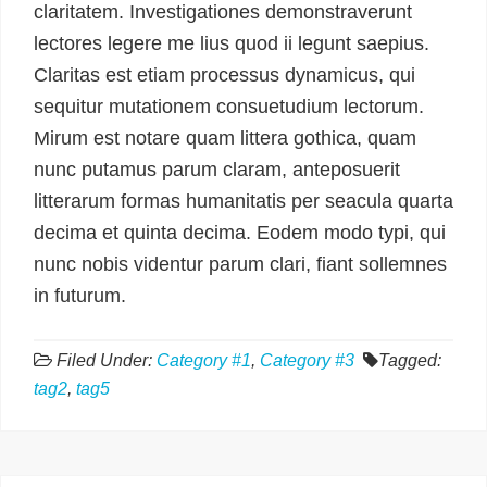
claritatem. Investigationes demonstraverunt
lectores legere me lius quod ii legunt saepius.
Claritas est etiam processus dynamicus, qui
sequitur mutationem consuetudium lectorum.
Mirum est notare quam littera gothica, quam
nunc putamus parum claram, anteposuerit
litterarum formas humanitatis per seacula quarta
decima et quinta decima. Eodem modo typi, qui
nunc nobis videntur parum clari, fiant sollemnes
in futurum.
Filed Under:
Category #1
,
Category #3
Tagged:
tag2
,
tag5