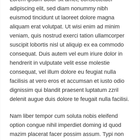
adipiscing elit, sed diam nonummy nibh
euismod tincidunt ut laoreet dolore magna
aliquam erat volutpat. Ut wisi enim ad minim
veniam, quis nostrud exerci tation ullamcorper
suscipit lobortis nisl ut aliquip ex ea commodo
consequat. Duis autem vel eum iriure dolor in
hendrerit in vulputate velit esse molestie
consequat, vel illum dolore eu feugiat nulla
facilisis at vero eros et accumsan et iusto odio
dignissim qui blandit praesent luptatum zzril
delenit augue duis dolore te feugait nulla facilisi.
Nam liber tempor cum soluta nobis eleifend
option congue nihil imperdiet doming id quod
mazim placerat facer possim assum. Typi non