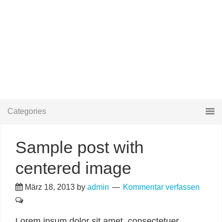
Categories
Sample post with
centered image
März 18, 2013
by
admin
Kommentar verfassen
Lorem ipsum dolor sit amet, consectetuer